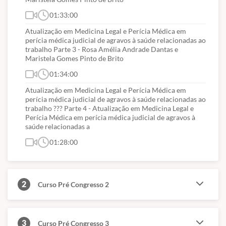
01:33:00
Atualização em Medicina Legal e Perícia Médica em
perícia médica judicial de agravos à saúde relacionadas ao
trabalho Parte 3 - Rosa Amélia Andrade Dantas e
Maristela Gomes Pinto de Brito
01:34:00
Atualização em Medicina Legal e Perícia Médica em
perícia médica judicial de agravos à saúde relacionadas ao
trabalho ??? Parte 4 - Atualização em Medicina Legal e
Perícia Médica em perícia médica judicial de agravos à
saúde relacionadas a
01:28:00
2
Curso Pré Congresso 2
3
Curso Pré Congresso 3