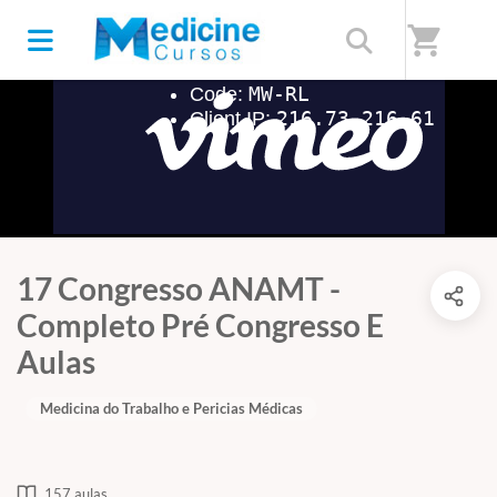
shopping_cart
17 Congresso ANAMT -
Completo Pré Congresso E
Aulas
Medicina do Trabalho e Pericias Médicas
157 aulas