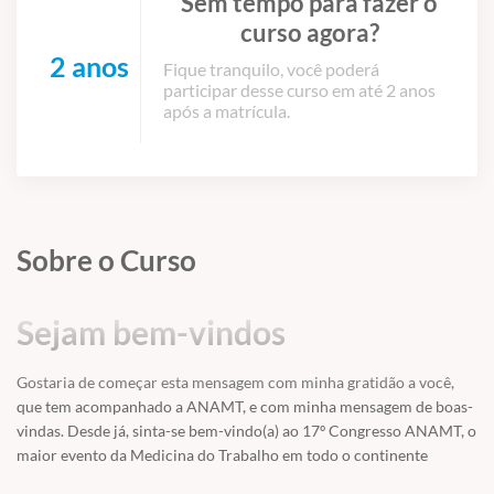
Sem tempo para fazer o
curso agora?
2 anos
Fique tranquilo, você poderá
participar desse curso em até 2 anos
após a matrícula.
Sobre o Curso
Sejam bem-vindos
Gostaria de começar esta mensagem com minha gratidão a você,
que tem acompanhado a ANAMT, e com minha mensagem de boas-
vindas. Desde já, sinta-se bem-vindo(a) ao 17º Congresso ANAMT, o
maior evento da Medicina do Trabalho em todo o continente
americano. Esperamos você em Brasília, de 15 a 18 de maio de