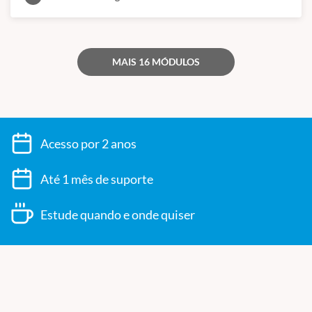
MAIS 16 MÓDULOS
Acesso por 2 anos
Até 1 mês de suporte
Estude quando e onde quiser