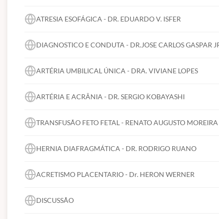
ATRESIA ESOFÁGICA - DR. EDUARDO V. ISFER
DIAGNOSTICO E CONDUTA - DR.JOSE CARLOS GASPAR J
ARTÉRIA UMBILICAL ÚNICA - DRA. VIVIANE LOPES
ARTÉRIA E ACRÂNIA - DR. SERGIO KOBAYASHI
TRANSFUSÃO FETO FETAL - RENATO AUGUSTO MOREIRA
HERNIA DIAFRAGMÁTICA - DR. RODRIGO RUANO
ACRETISMO PLACENTARIO - Dr. HERON WERNER
DISCUSSÃO