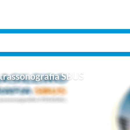
ltrassonografia SBUS