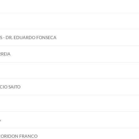
S - DR. EDUARDO FONSECA
RREIA
CIO SAITO
A
 CORIDON FRANCO