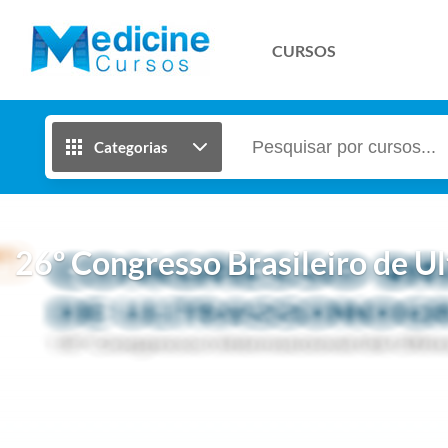
CURSOS
Categorias
26º Congresso Brasileiro de U