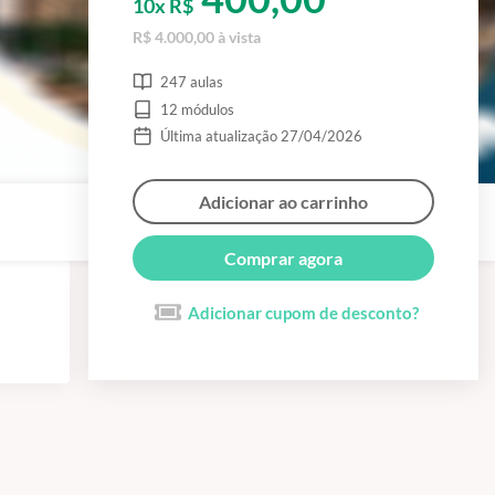
10x R$
R$ 4.000,00 à vista
247 aulas
12 módulos
Última atualização 27/04/2026
Adicionar ao carrinho
Comprar agora
Adicionar cupom de desconto?