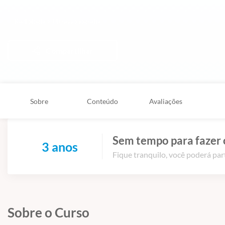
Radiologia e Ultrassonografia
Compartilhar
Sobre
Conteúdo
Avaliações
Sem tempo para fazer 
3 anos
Fique tranquilo, você poderá part
Sobre o Curso