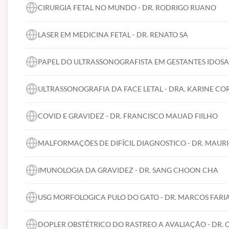
CIRURGIA FETAL NO MUNDO - DR. RODRIGO RUANO
LASER EM MEDICINA FETAL - DR. RENATO SA
PAPEL DO ULTRASSONOGRAFISTA EM GESTANTES IDOSA
ULTRASSONOGRAFIA DA FACE LETAL - DRA. KARINE CO
COVID E GRAVIDEZ - DR. FRANCISCO MAUAD FIILHO
MALFORMAÇÕES DE DIFÍCIL DIAGNOSTICO - DR. MAURI
IMUNOLOGIA DA GRAVIDEZ - DR. SANG CHOON CHA
USG MORFOLOGICA PULO DO GATO - DR. MARCOS FARI
DOPLER OBSTÉTRICO DO RASTREO A AVALIAÇÃO - DR.