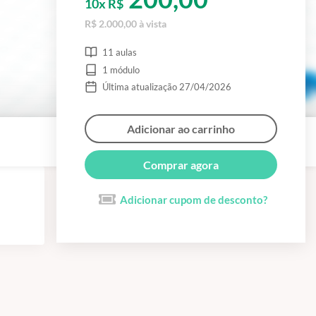
10x R$
R$ 2.000,00 à vista
11 aulas
1 módulo
Última atualização 27/04/2026
Adicionar ao carrinho
Comprar agora
Adicionar cupom de desconto?