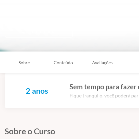
Clínica Médica
Compartilhar
Sobre
Conteúdo
Avaliações
Sem tempo para fazer 
2 anos
Fique tranquilo, você poderá part
Sobre o Curso