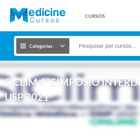
CURSOS
Categorias
SICLIM 4º SIMPÓSIO INTERD
USP 2021