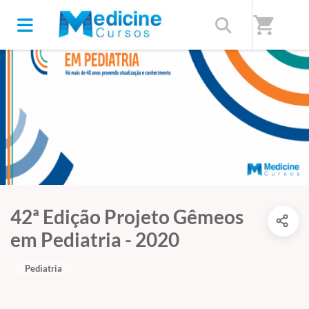
shopping_cart
42ª Edição Projeto Gêmeos
em Pediatria - 2020
Pediatria