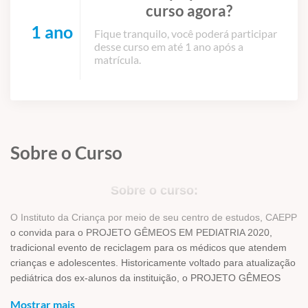
curso agora?
1 ano
Fique tranquilo, você poderá participar
desse curso em até 1 ano após a
matrícula.
Sobre o Curso
Sobre o curso:
O Instituto da Criança por meio de seu centro de estudos, CAEPP
o convida para o PROJETO GÊMEOS EM PEDIATRIA 2020,
tradicional evento de reciclagem para os médicos que atendem
crianças e adolescentes. Historicamente voltado para atualização
pediátrica dos ex-alunos da instituição, o PROJETO GÊMEOS
tem se consolidado como espaço de discussão e difusão das
Mostrar mais