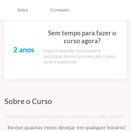
Sobre
Conteúdo
Sem tempo para fazer o
curso agora?
2 anos
Fique tranquilo, você poderá
participar desse curso em até 2 anos
após a matrícula.
Sobre o Curso
FORMATO ON DEMAND ASSISTA QUANDO E COMO QUISER!
Revise quantas vezes desejar em qualquer horário
!