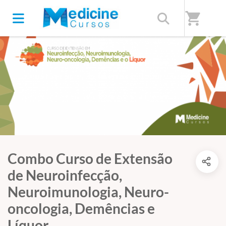
shopping_cart
Combo Curso de Extensão
de Neuroinfecção,
Neuroimunologia, Neuro-
oncologia, Demências e
Líquor