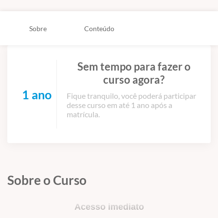
Sobre
Conteúdo
Sem tempo para fazer o
curso agora?
1 ano
Fique tranquilo, você poderá participar
desse curso em até 1 ano após a
matrícula.
Sobre o Curso
Acesso imediato