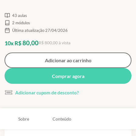
43 aulas
2 módulos
Última atualização 27/04/2026
80,00
10x R$
R$ 800,00 à vista
Adicionar ao carrinho
Comprar agora
Adicionar cupom de desconto?
Sobre
Conteúdo