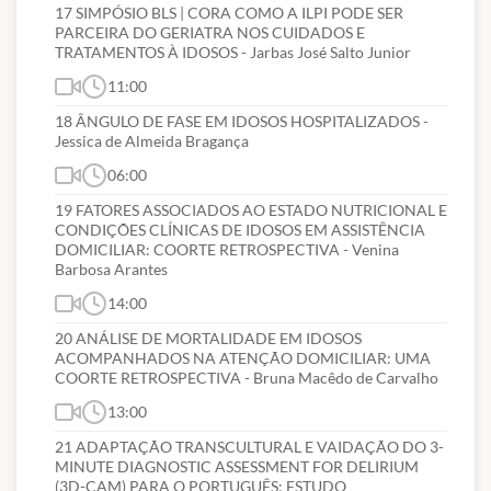
17 SIMPÓSIO BLS | CORA COMO A ILPI PODE SER
PARCEIRA DO GERIATRA NOS CUIDADOS E
TRATAMENTOS À IDOSOS - Jarbas José Salto Junior
11:00
18 ÂNGULO DE FASE EM IDOSOS HOSPITALIZADOS -
Jessica de Almeida Bragança
06:00
19 FATORES ASSOCIADOS AO ESTADO NUTRICIONAL E
CONDIÇÕES CLÍNICAS DE IDOSOS EM ASSISTÊNCIA
DOMICILIAR: COORTE RETROSPECTIVA - Venina
Barbosa Arantes
14:00
20 ANÁLISE DE MORTALIDADE EM IDOSOS
ACOMPANHADOS NA ATENÇÃO DOMICILIAR: UMA
COORTE RETROSPECTIVA - Bruna Macêdo de Carvalho
13:00
21 ADAPTAÇÃO TRANSCULTURAL E VAIDAÇÃO DO 3-
MINUTE DIAGNOSTIC ASSESSMENT FOR DELIRIUM
(3D-CAM) PARA O PORTUGUÊS: ESTUDO