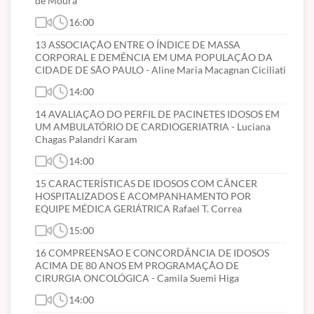
de Moura
16:00
13 ASSOCIAÇÃO ENTRE O ÍNDICE DE MASSA
CORPORAL E DEMÊNCIA EM UMA POPULAÇÃO DA
CIDADE DE SÃO PAULO - Aline Maria Macagnan Ciciliati
14:00
14 AVALIAÇÃO DO PERFIL DE PACINETES IDOSOS EM
UM AMBULATÓRIO DE CARDIOGERIATRIA - Luciana
Chagas Palandri Karam
14:00
15 CARACTERÍSTICAS DE IDOSOS COM CÂNCER
HOSPITALIZADOS E ACOMPANHAMENTO POR
EQUIPE MÉDICA GERIÁTRICA Rafael T. Correa
15:00
16 COMPREENSÃO E CONCORDÂNCIA DE IDOSOS
ACIMA DE 80 ANOS EM PROGRAMAÇÃO DE
CIRURGIA ONCOLÓGICA - Camila Suemi Higa
14:00