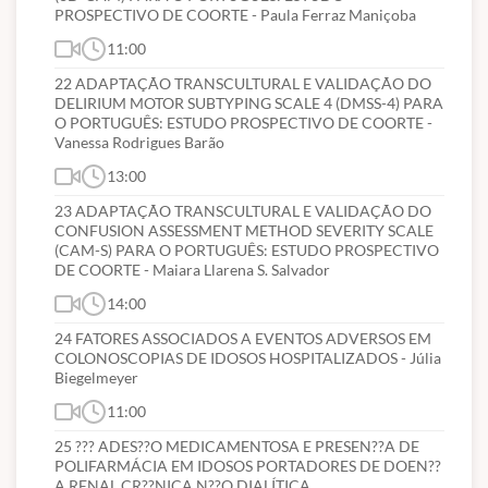
PROSPECTIVO DE COORTE - Paula Ferraz Maniçoba
11:00
22 ADAPTAÇÃO TRANSCULTURAL E VALIDAÇÃO DO
DELIRIUM MOTOR SUBTYPING SCALE 4 (DMSS-4) PARA
O PORTUGUÊS: ESTUDO PROSPECTIVO DE COORTE -
Vanessa Rodrigues Barão
13:00
23 ADAPTAÇÃO TRANSCULTURAL E VALIDAÇÃO DO
CONFUSION ASSESSMENT METHOD SEVERITY SCALE
(CAM-S) PARA O PORTUGUÊS: ESTUDO PROSPECTIVO
DE COORTE - Maiara Llarena S. Salvador
14:00
24 FATORES ASSOCIADOS A EVENTOS ADVERSOS EM
COLONOSCOPIAS DE IDOSOS HOSPITALIZADOS - Júlia
Biegelmeyer
11:00
25 ??? ADES??O MEDICAMENTOSA E PRESEN??A DE
POLIFARMÁCIA EM IDOSOS PORTADORES DE DOEN??
A RENAL CR??NICA N??O DIALÍTICA