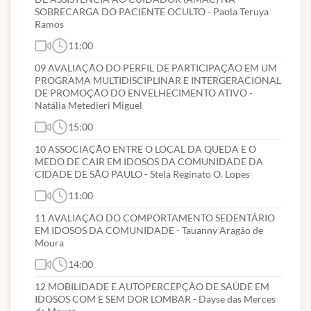
SOBRECARGA DO PACIENTE OCULTO - Paola Teruya
Ramos
11:00
09 AVALIAÇÃO DO PERFIL DE PARTICIPAÇÃO EM UM
PROGRAMA MULTIDISCIPLINAR E INTERGERACIONAL
DE PROMOÇÃO DO ENVELHECIMENTO ATIVO -
Natália Metedieri Miguel
15:00
10 ASSOCIAÇÃO ENTRE O LOCAL DA QUEDA E O
MEDO DE CAIR EM IDOSOS DA COMUNIDADE DA
CIDADE DE SÃO PAULO - Stela Reginato O. Lopes
11:00
11 AVALIAÇÃO DO COMPORTAMENTO SEDENTÁRIO
EM IDOSOS DA COMUNIDADE - Tauanny Aragão de
Moura
14:00
12 MOBILIDADE E AUTOPERCEPÇÃO DE SAÚDE EM
IDOSOS COM E SEM DOR LOMBAR - Dayse das Merces