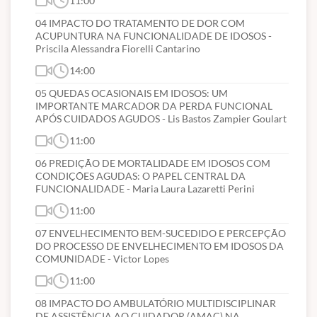
11:00
04 IMPACTO DO TRATAMENTO DE DOR COM
ACUPUNTURA NA FUNCIONALIDADE DE IDOSOS -
Priscila Alessandra Fiorelli Cantarino
14:00
05 QUEDAS OCASIONAIS EM IDOSOS: UM
IMPORTANTE MARCADOR DA PERDA FUNCIONAL
APÓS CUIDADOS AGUDOS - Lis Bastos Zampier Goulart
11:00
06 PREDIÇÃO DE MORTALIDADE EM IDOSOS COM
CONDIÇÕES AGUDAS: O PAPEL CENTRAL DA
FUNCIONALIDADE - Maria Laura Lazaretti Perini
11:00
07 ENVELHECIMENTO BEM-SUCEDIDO E PERCEPÇÃO
DO PROCESSO DE ENVELHECIMENTO EM IDOSOS DA
COMUNIDADE - Victor Lopes
11:00
08 IMPACTO DO AMBULATÓRIO MULTIDISCIPLINAR
DE ASSISTÊNCIA AO CUIDADOR (AMAC) NA