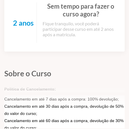
Sem tempo para fazer o
curso agora?
2 anos
Fique tranquilo, você poderá
participar desse curso em até 2 anos
após a matrícula.
Sobre o Curso
Politica de Cancelamento:
Cancelamento em até 7 dias após a compra: 100% devolução;
Cancelamento em até 30 dias após a compra, devolução de 50%
do valor do curso;
Cancelamento em até 60 dias após a compra, devolução de 30%
do valor do curso;