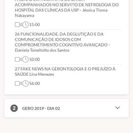
ACOMPANHADOS NO SERVI??O DE NEFROLOGIA DO
HOSPITAL DAS CLÍNICAS DA USP - Jéssica Tioma
Nakayama
15:00
26 FUNCIONALIDADE, DA DEGLUTIÇÃO E DA
COMUNICAÇÃO DE IDOSOS COM
COMPROMETIMENTO COGNITIVO AVANÇADO -
Daniela Tonellotto dos Santos
10:00
27 FAKE NEWS NA GERONTOLOGIA E O PREJUÍZO À
SAÚDE Lina Menezes
56:00
2
GERO 2019 - DIA 02