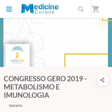
shopping_cart
CONGRESSO GERO 2019 -
METABOLISMO E
IMUNOLOGIA
Geriatria