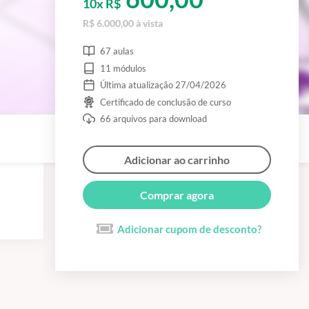
10x R$
R$ 6.000,00 à vista
67 aulas
11 módulos
Última atualização 27/04/2026
Certificado de conclusão de curso
66 arquivos para download
Adicionar ao carrinho
Comprar agora
Adicionar cupom de desconto?