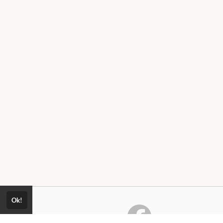
lhado
Ok!