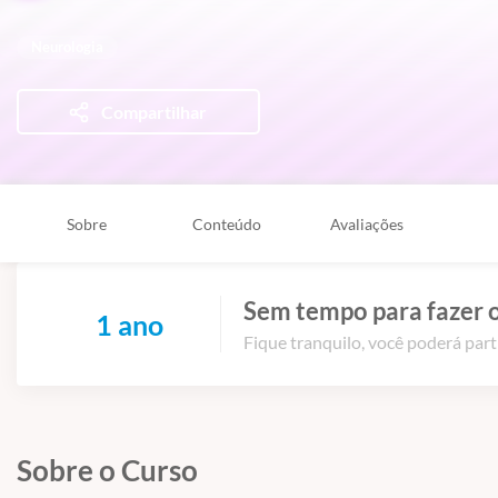
Neurologia
Compartilhar
Sobre
Conteúdo
Avaliações
Sem tempo para fazer o
1 ano
Fique tranquilo, você poderá part
Sobre o Curso