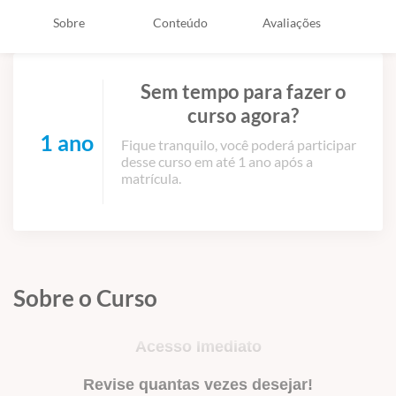
Sobre
Conteúdo
Avaliações
Sem tempo para fazer o
curso agora?
1 ano
Fique tranquilo, você poderá participar
desse curso em até 1 ano após a
matrícula.
Sobre o Curso
Acesso Imediato
Revise quantas vezes desejar!