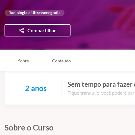
Radiologia e Ultrassonografia
Compartilhar
Sobre
Conteúdo
Sem tempo para fazer 
2 anos
Fique tranquilo, você poderá part
Sobre o Curso