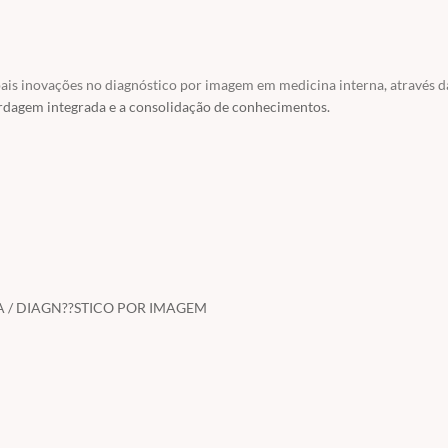
cipais inovações no diagnóstico por imagem em medicina interna, através d
ordagem integrada e a consolidação de conhecimentos.
A / DIAGN??STICO POR IMAGEM