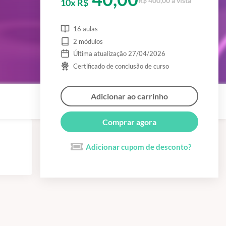
R$ 400,00 à vista
10x R$
16 aulas
2 módulos
Última atualização 27/04/2026
Certificado de conclusão de curso
Adicionar ao carrinho
Comprar agora
Adicionar cupom de desconto?