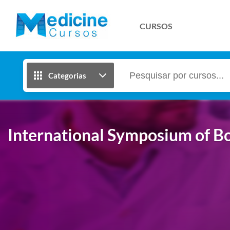
CURSOS
Categorias
International Symposium of B