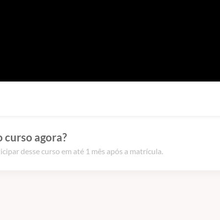
o curso agora?
icipar desse curso em até 1 mês após a matrícula.