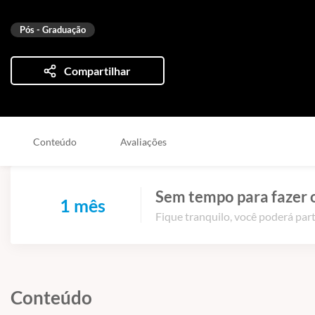
Pós - Graduação
Compartilhar
Conteúdo
Avaliações
Sem tempo para fazer 
1 mês
Fique tranquilo, você poderá part
Conteúdo