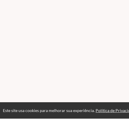
Este site usa cookies para melhorar sua experiência.
Política de Privac
Acesso por 1 mês