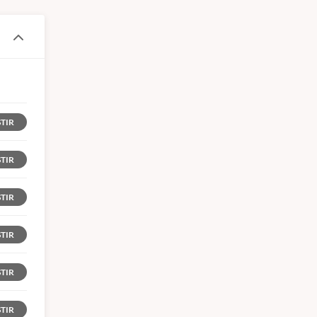
STIR
STIR
STIR
STIR
STIR
STIR