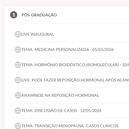
1
PÓS-GRADUAÇÃO
LIVE INAUGURAL
TEMA: MEDICINA PERSONALIZADA - 05/01/2026
TEMA: HORMÔNIO BIOIDÊNTICO (ISOMOLECULAR) - 10/
LIVE: PODE FAZER REPOSIÇÃO HORMONAL APÓS 60 ANOS
ANAMNESE NA REPOSIÇÃO HORMONAL
TEMA: DISCUSSÃO DE CASOS - 12/05/2026
TEMA: TRANSIÇÃO MENOPAUSA- CASOS CLINICOS