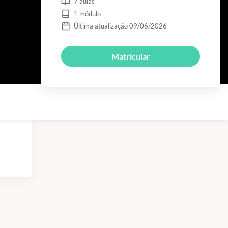
7 aulas
1 módulo
Última atualização 09/06/2026
Matricular