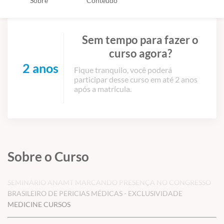
Sobre
Conteúdo
Sem tempo para fazer o
curso agora?
2 anos
Fique tranquilo, você poderá
participar desse curso em até 2 anos
após a matrícula.
Sobre o Curso
SEMINÁRIO ANAMT MARCANDO PRESENÇA NO CONGRESSO
BRASILEIRO DE PERICIAS MÉDICAS - EXCLUSIVIDADE
MEDICINE CURSOS