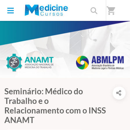
shopping_cart
Seminário: Médico do
Trabalho e o
Relacionamento com o INSS
ANAMT