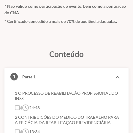
* Não válido como participação do evento, bem como a pontuação
do CNA
* Certificado concedido a mais de 70% de audiência das aulas.
Conteúdo
1
Parte 1
1 O PROCESSO DE REABILITAÇÃO PROFISSIONAL DO
INSS
24:48
2 CONTRIBUIÇÕES DO MÉDICO DO TRABALHO PARA
A EFICÁCIA DA REABILITAÇÃO PREVIDENCIÁRIA
13:34