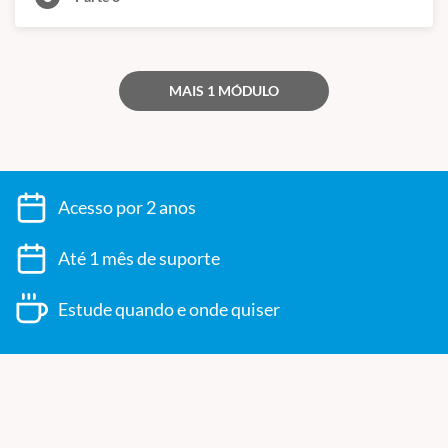
MAIS 1 MÓDULO
Acesso por 2 anos
Até 1 mês de suporte
Estude quando e onde quiser