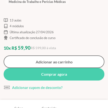
Medicina do Trabalho e Pericias Médicas
13 aulas
4 módulos
Última atualização 27/04/2026
Certificado de conclusão de curso
59,90
10x R$
R$ 599,00 à vista
Adicionar ao carrinho
Comprar agora
Adicionar cupom de desconto?