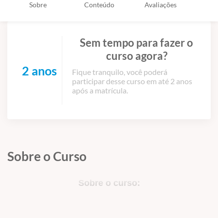
Sobre
Conteúdo
Avaliações
Sem tempo para fazer o
curso agora?
2 anos
Fique tranquilo, você poderá
participar desse curso em até 2 anos
após a matrícula.
Sobre o Curso
Sobre o curso: