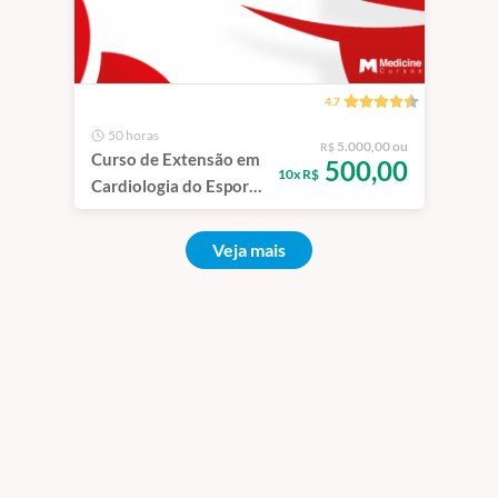
4.7
50 horas
5.000,00 ou
R$
Curso de Extensão em
500,00
10x R$
Cardiologia do Esporte
e do Exercício.
Veja mais