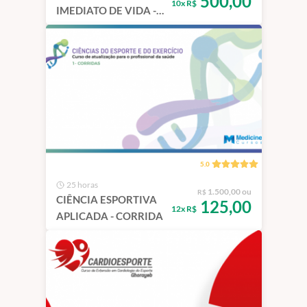
500,00
10x R$
IMEDIATO DE VIDA -
SIV
5.0
25 horas
1.500,00 ou
R$
CIÊNCIA ESPORTIVA
125,00
12x R$
APLICADA - CORRIDA